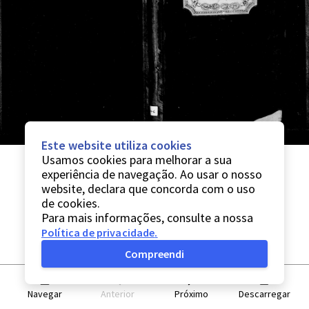
Este website utiliza cookies
Usamos cookies para melhorar a sua
experiência de navegação. Ao usar o nosso
website, declara que concorda com o uso
de cookies.
Para mais informações, consulte a nossa
Política de privacidade
.
Compreendi
Navegar
Anterior
Próximo
Descarregar