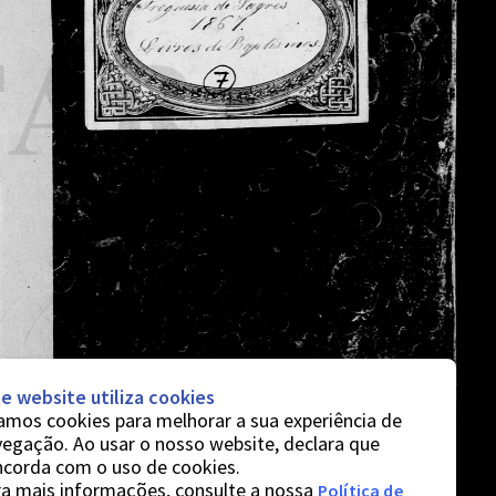
e website utiliza cookies
mos cookies para melhorar a sua experiência de
egação. Ao usar o nosso website, declara que
ncorda com o uso de cookies.
a mais informações, consulte a nossa
Política de