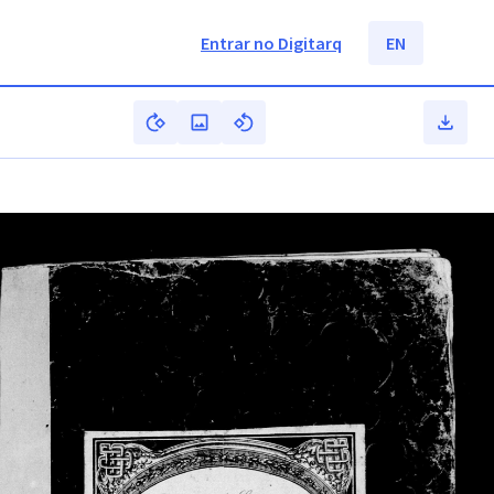
Entrar no Digitarq
EN