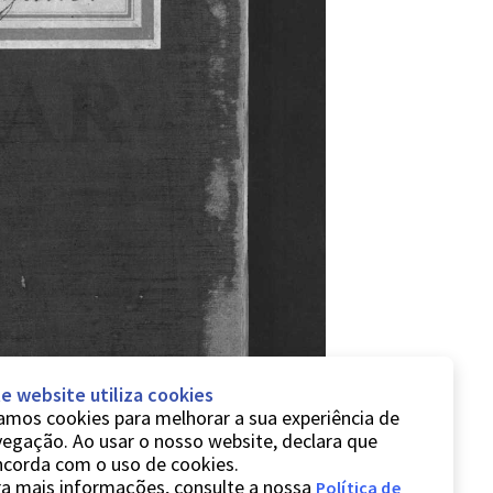
e website utiliza cookies
mos cookies para melhorar a sua experiência de
egação. Ao usar o nosso website, declara que
ncorda com o uso de cookies.
a mais informações, consulte a nossa
Política de