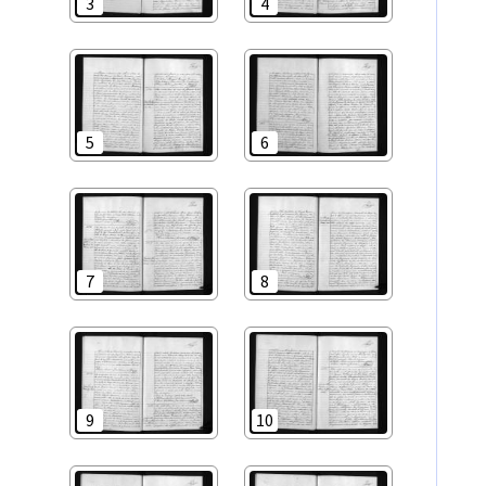
3
4
5
6
7
8
9
10