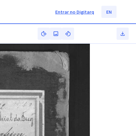
Entrar no Digitarq
EN