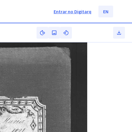
Entrar no Digitarq
EN