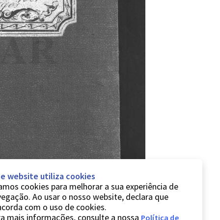
e website utiliza cookies
mos cookies para melhorar a sua experiência de
egação. Ao usar o nosso website, declara que
ncorda com o uso de cookies.
a mais informações, consulte a nossa
Política de