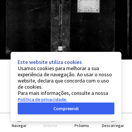
Este website utiliza cookies
Usamos cookies para melhorar a sua
experiência de navegação. Ao usar o nosso
website, declara que concorda com o uso
de cookies.
Para mais informações, consulte a nossa
Política de privacidade
.
Compreendi
Navegar
Anterior
Próximo
Descarregar