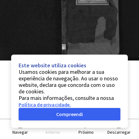
Este website utiliza cookies
Usamos cookies para melhorar a sua
experiência de navegação. Ao usar o nosso
website, declara que concorda com o uso
de cookies.
Para mais informações, consulte a nossa
Política de privacidade
.
Compreendi
Navegar
Anterior
Próximo
Descarregar