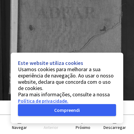
Este website utiliza cookies
Usamos cookies para melhorar a sua
experiência de navegação. Ao usar o nosso
website, declara que concorda com o uso
de cookies.
Para mais informações, consulte a nossa
Política de privacidade
.
Compreendi
Navegar
Anterior
Próximo
Descarregar