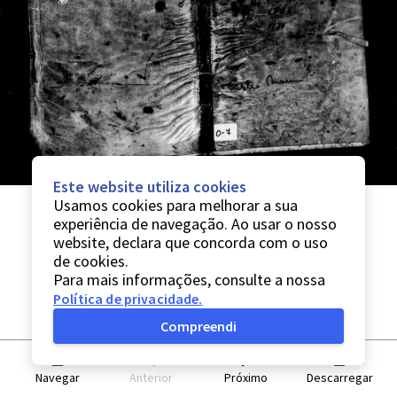
Este website utiliza cookies
Usamos cookies para melhorar a sua
experiência de navegação. Ao usar o nosso
website, declara que concorda com o uso
de cookies.
Para mais informações, consulte a nossa
Política de privacidade
.
Compreendi
Navegar
Anterior
Próximo
Descarregar