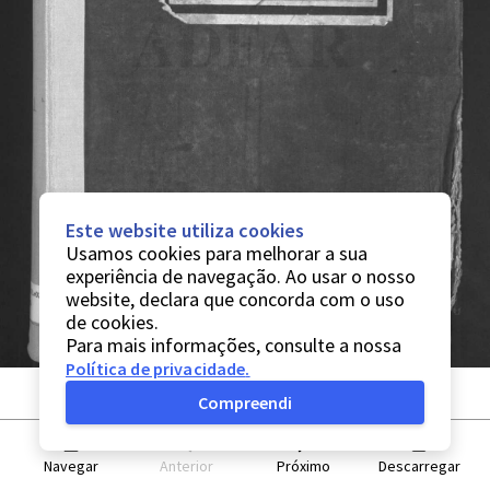
Este website utiliza cookies
Usamos cookies para melhorar a sua
experiência de navegação. Ao usar o nosso
website, declara que concorda com o uso
de cookies.
Para mais informações, consulte a nossa
Política de privacidade
.
Compreendi
Navegar
Anterior
Próximo
Descarregar