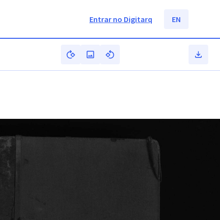
Entrar no Digitarq
EN