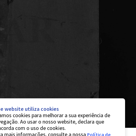
e website utiliza cookies
mos cookies para melhorar a sua experiência de
egação. Ao usar o nosso website, declara que
ncorda com o uso de cookies.
a mais informações, consulte a nossa
Política de