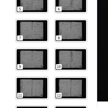
5
6
7
8
9
10
11
12