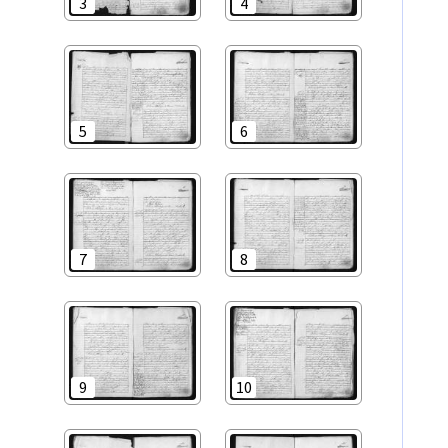
3
4
5
6
7
8
9
10