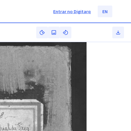
Entrar no Digitarq
EN