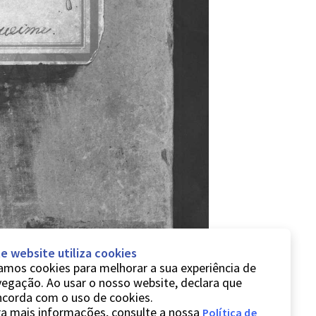
e website utiliza cookies
mos cookies para melhorar a sua experiência de
egação. Ao usar o nosso website, declara que
ncorda com o uso de cookies.
a mais informações, consulte a nossa
Política de