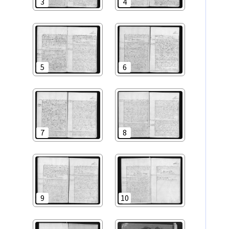
3
4
5
6
7
8
9
10