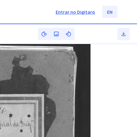
Entrar no Digitarq
EN