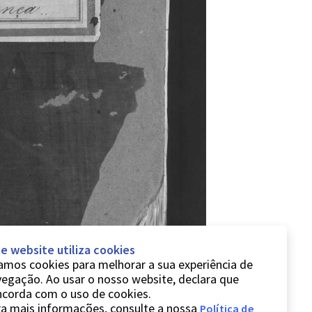
e website utiliza cookies
mos cookies para melhorar a sua experiência de
egação. Ao usar o nosso website, declara que
ncorda com o uso de cookies.
a mais informações, consulte a nossa
Política de