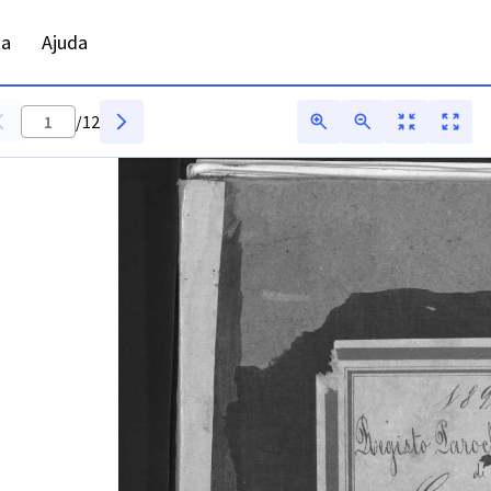
ta
Ajuda
/
12