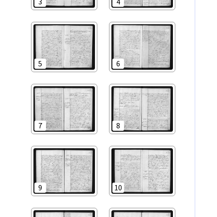
3
4
5
6
7
8
9
10