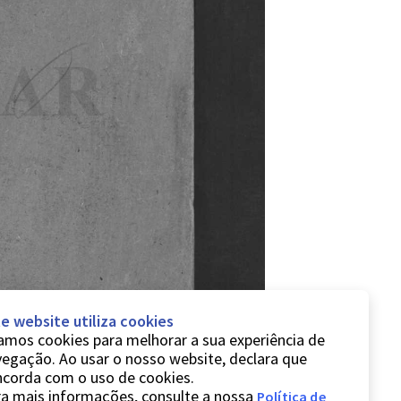
e website utiliza cookies
mos cookies para melhorar a sua experiência de
egação. Ao usar o nosso website, declara que
ncorda com o uso de cookies.
a mais informações, consulte a nossa
Política de