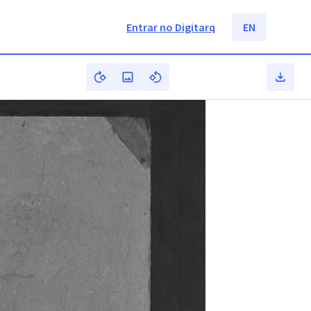
Entrar no Digitarq
EN