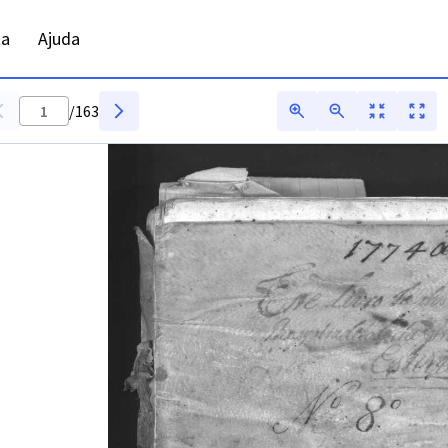
ta
Ajuda
/
163