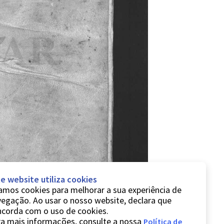
e website utiliza cookies
mos cookies para melhorar a sua experiência de
egação. Ao usar o nosso website, declara que
ncorda com o uso de cookies.
a mais informações, consulte a nossa
Política de