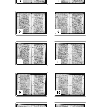
3
4
5
6
7
8
9
10