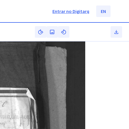
Entrar no Digitarq
EN