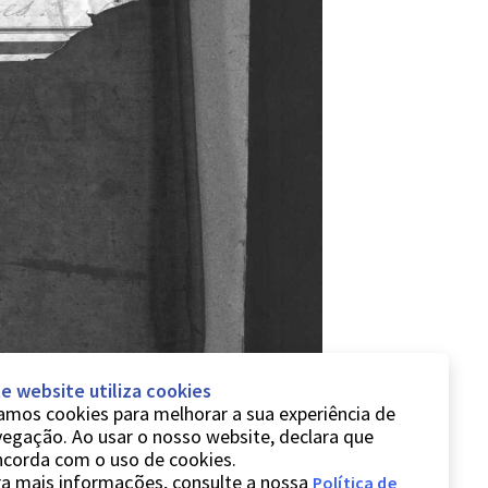
e website utiliza cookies
mos cookies para melhorar a sua experiência de
egação. Ao usar o nosso website, declara que
ncorda com o uso de cookies.
a mais informações, consulte a nossa
Política de