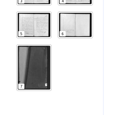
3
4
5
6
7