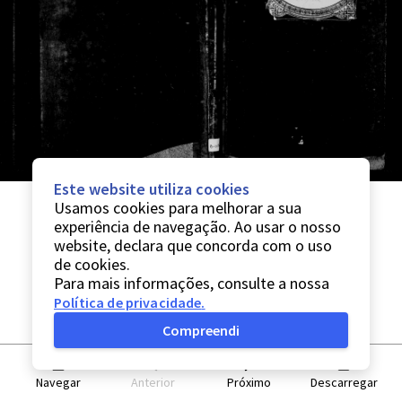
Este website utiliza cookies
Usamos cookies para melhorar a sua
experiência de navegação. Ao usar o nosso
website, declara que concorda com o uso
de cookies.
Para mais informações, consulte a nossa
Política de privacidade
.
Compreendi
Navegar
Anterior
Próximo
Descarregar