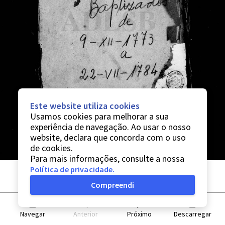
Este website utiliza cookies
Usamos cookies para melhorar a sua
experiência de navegação. Ao usar o nosso
website, declara que concorda com o uso
de cookies.
Para mais informações, consulte a nossa
Política de privacidade
.
Compreendi
Navegar
Anterior
Próximo
Descarregar