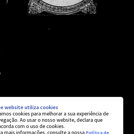
e website utiliza cookies
mos cookies para melhorar a sua experiência de
egação. Ao usar o nosso website, declara que
ncorda com o uso de cookies.
a mais informações, consulte a nossa
Política de