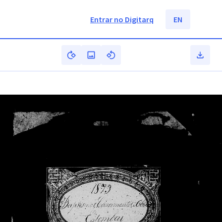
Entrar no Digitarq
EN