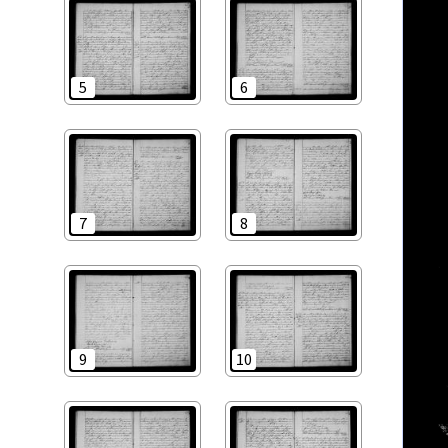
5
6
7
8
9
10