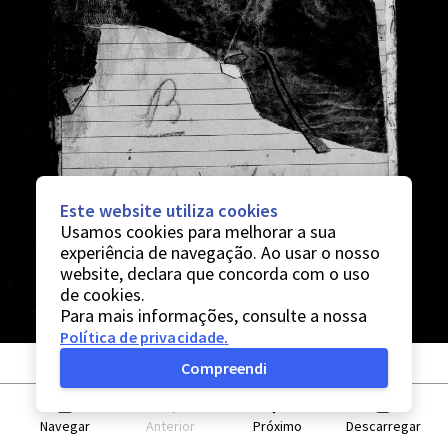
Este website utiliza cookies
Usamos cookies para melhorar a sua
experiência de navegação. Ao usar o nosso
website, declara que concorda com o uso
de cookies.
Para mais informações, consulte a nossa
Política de privacidade
.
Compreendi
Navegar
Anterior
Próximo
Descarregar