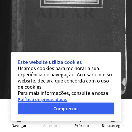
Este website utiliza cookies
Usamos cookies para melhorar a sua
experiência de navegação. Ao usar o nosso
website, declara que concorda com o uso
de cookies.
Para mais informações, consulte a nossa
Política de privacidade
.
Compreendi
Navegar
Anterior
Próximo
Descarregar