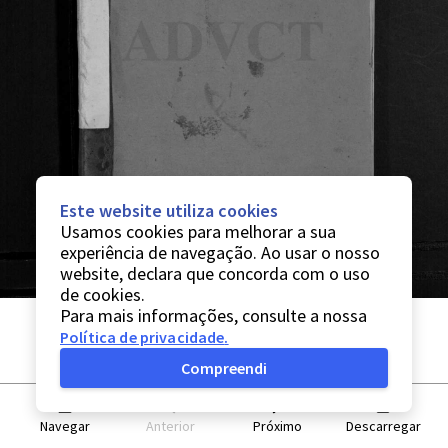
Este website utiliza cookies
Usamos cookies para melhorar a sua
experiência de navegação. Ao usar o nosso
website, declara que concorda com o uso
de cookies.
Para mais informações, consulte a nossa
Política de privacidade
.
Compreendi
Navegar
Anterior
Próximo
Descarregar