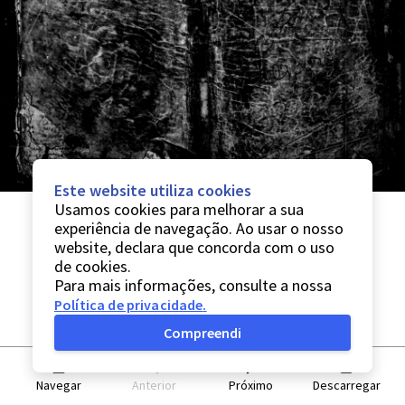
Este website utiliza cookies
Usamos cookies para melhorar a sua
experiência de navegação. Ao usar o nosso
website, declara que concorda com o uso
de cookies.
Para mais informações, consulte a nossa
Política de privacidade
.
Compreendi
Navegar
Anterior
Próximo
Descarregar