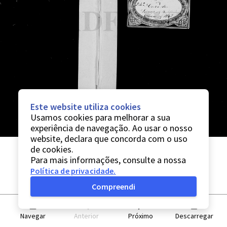
Este website utiliza cookies
Usamos cookies para melhorar a sua
experiência de navegação. Ao usar o nosso
website, declara que concorda com o uso
de cookies.
Para mais informações, consulte a nossa
Política de privacidade
.
Compreendi
Navegar
Anterior
Próximo
Descarregar