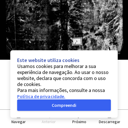
Este website utiliza cookies
Usamos cookies para melhorar a sua
experiência de navegação. Ao usar o nosso
website, declara que concorda com o uso
de cookies.
Para mais informações, consulte a nossa
Política de privacidade
.
Compreendi
Navegar
Anterior
Próximo
Descarregar