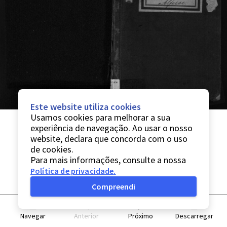
Este website utiliza cookies
Usamos cookies para melhorar a sua
experiência de navegação. Ao usar o nosso
website, declara que concorda com o uso
de cookies.
Para mais informações, consulte a nossa
Política de privacidade
.
Compreendi
Navegar
Anterior
Próximo
Descarregar