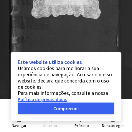
Este website utiliza cookies
Usamos cookies para melhorar a sua
experiência de navegação. Ao usar o nosso
website, declara que concorda com o uso
de cookies.
Para mais informações, consulte a nossa
Política de privacidade
.
Compreendi
Navegar
Anterior
Próximo
Descarregar