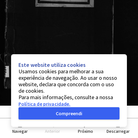
Este website utiliza cookies
Usamos cookies para melhorar a sua
experiência de navegação. Ao usar o nosso
website, declara que concorda com o uso
de cookies.
Para mais informações, consulte a nossa
Política de privacidade
.
Compreendi
Navegar
Anterior
Próximo
Descarregar