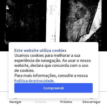
Este website utiliza cookies
Usamos cookies para melhorar a sua
experiência de navegação. Ao usar o nosso
website, declara que concorda com o uso
de cookies.
Para mais informações, consulte a nossa
Política de privacidade
.
Compreendi
Navegar
Anterior
Próximo
Descarregar