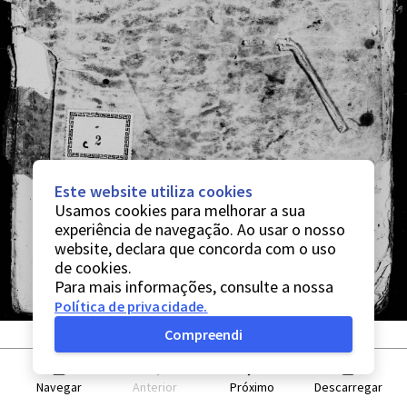
Este website utiliza cookies
Usamos cookies para melhorar a sua
experiência de navegação. Ao usar o nosso
website, declara que concorda com o uso
de cookies.
Para mais informações, consulte a nossa
Política de privacidade
.
Compreendi
Navegar
Anterior
Próximo
Descarregar