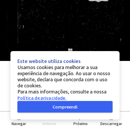
Este website utiliza cookies
Usamos cookies para melhorar a sua
experiência de navegação. Ao usar o nosso
website, declara que concorda com o uso
de cookies.
Para mais informações, consulte a nossa
Política de privacidade
.
Compreendi
Navegar
Anterior
Próximo
Descarregar