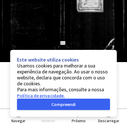
Este website utiliza cookies
Usamos cookies para melhorar a sua
experiência de navegação. Ao usar o nosso
website, declara que concorda com o uso
de cookies.
Para mais informações, consulte a nossa
Política de privacidade
.
Compreendi
Navegar
Anterior
Próximo
Descarregar