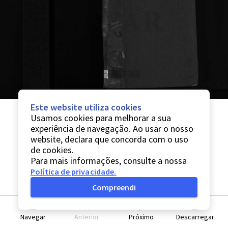
Este website utiliza cookies
Usamos cookies para melhorar a sua
experiência de navegação. Ao usar o nosso
website, declara que concorda com o uso
de cookies.
Para mais informações, consulte a nossa
Política de privacidade
.
Compreendi
Navegar
Anterior
Próximo
Descarregar