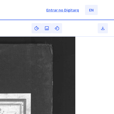
Entrar no Digitarq
EN