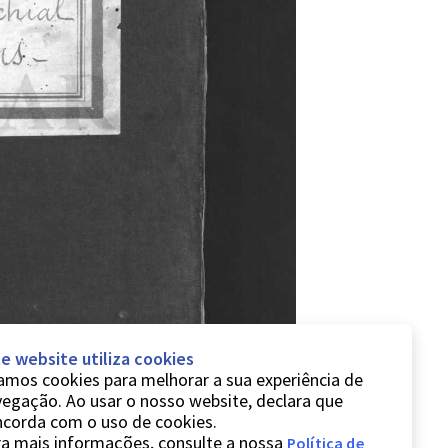
e website utiliza cookies
mos cookies para melhorar a sua experiência de
egação. Ao usar o nosso website, declara que
ncorda com o uso de cookies.
a mais informações, consulte a nossa
Política de