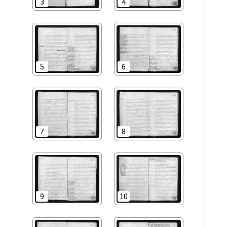
3
4
5
6
7
8
9
10