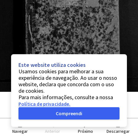
Este website utiliza cookies
Usamos cookies para melhorar a sua
experiência de navegação. Ao usar o nosso
website, declara que concorda com o uso
de cookies.
Para mais informações, consulte a nossa
Política de privacidade
.
Compreendi
Navegar
Anterior
Próximo
Descarregar