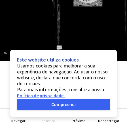
Este website utiliza cookies
Usamos cookies para melhorar a sua
experiência de navegação. Ao usar o nosso
website, declara que concorda com o uso
de cookies.
Para mais informações, consulte a nossa
Política de privacidade
.
Compreendi
Navegar
Anterior
Próximo
Descarregar