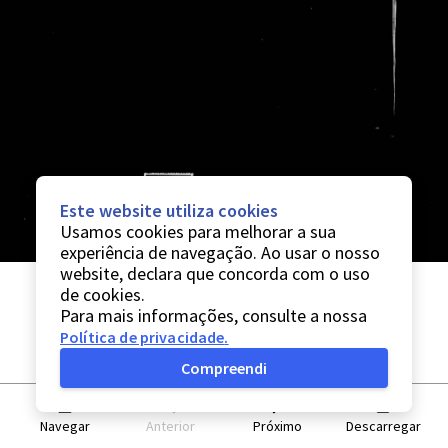
Este website utiliza cookies
Usamos cookies para melhorar a sua
experiência de navegação. Ao usar o nosso
website, declara que concorda com o uso
de cookies.
Para mais informações, consulte a nossa
Política de privacidade
.
Compreendi
Navegar
Anterior
Próximo
Descarregar