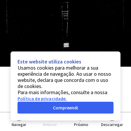
Este website utiliza cookies
Usamos cookies para melhorar a sua
experiência de navegação. Ao usar o nosso
website, declara que concorda com o uso
de cookies.
Para mais informações, consulte a nossa
Política de privacidade
.
Compreendi
Navegar
Anterior
Próximo
Descarregar