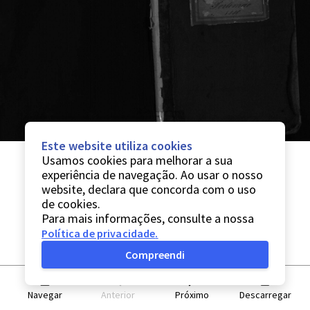
Este website utiliza cookies
Usamos cookies para melhorar a sua
experiência de navegação. Ao usar o nosso
website, declara que concorda com o uso
de cookies.
Para mais informações, consulte a nossa
Política de privacidade
.
Compreendi
Navegar
Anterior
Próximo
Descarregar