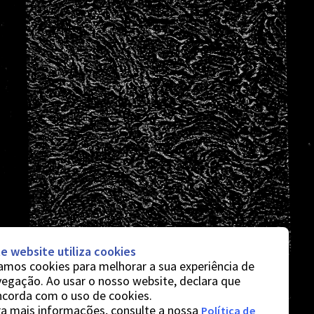
e website utiliza cookies
mos cookies para melhorar a sua experiência de
egação. Ao usar o nosso website, declara que
ncorda com o uso de cookies.
a mais informações, consulte a nossa
Política de