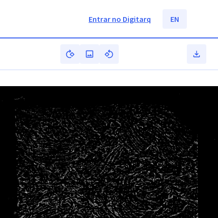
Entrar no Digitarq
EN