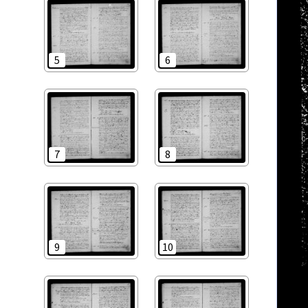
5
6
7
8
9
10