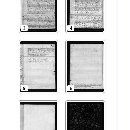
3
4
5
6