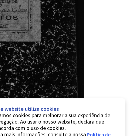
e website utiliza cookies
mos cookies para melhorar a sua experiência de
egação. Ao usar o nosso website, declara que
ncorda com o uso de cookies.
a mais informações, consulte a nossa
Política de