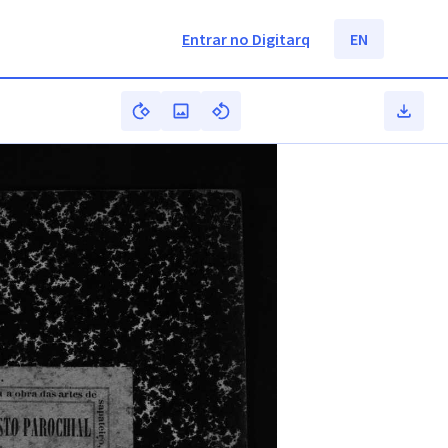
Entrar no Digitarq
EN