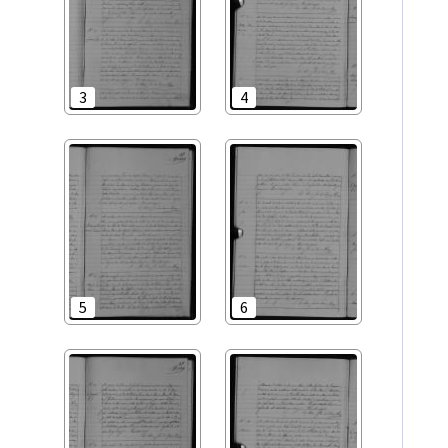
3
4
5
6