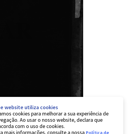
e website utiliza cookies
mos cookies para melhorar a sua experiência de
egação. Ao usar o nosso website, declara que
ncorda com o uso de cookies.
a mais informações, consulte a nossa
Política de