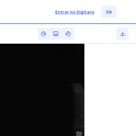
Entrar no Digitarq
EN