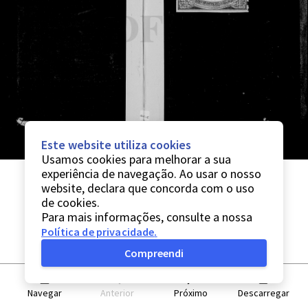
Este website utiliza cookies
Usamos cookies para melhorar a sua
experiência de navegação. Ao usar o nosso
website, declara que concorda com o uso
de cookies.
Para mais informações, consulte a nossa
Política de privacidade
.
Compreendi
Navegar
Anterior
Próximo
Descarregar