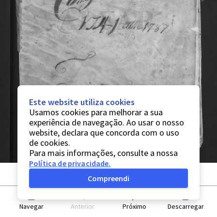
Este website utiliza cookies
Usamos cookies para melhorar a sua
experiência de navegação. Ao usar o nosso
website, declara que concorda com o uso
de cookies.
Para mais informações, consulte a nossa
Política de privacidade
.
Compreendi
Navegar
Anterior
Próximo
Descarregar