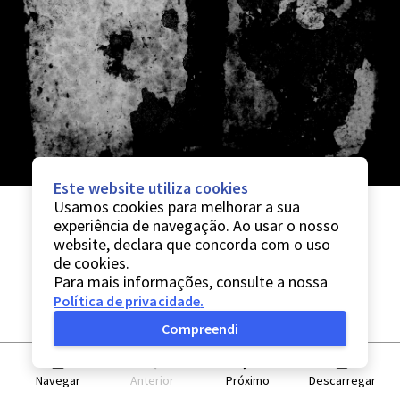
Este website utiliza cookies
Usamos cookies para melhorar a sua
experiência de navegação. Ao usar o nosso
website, declara que concorda com o uso
de cookies.
Para mais informações, consulte a nossa
Política de privacidade
.
Compreendi
Navegar
Anterior
Próximo
Descarregar