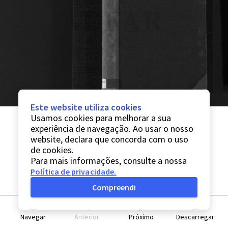
Este website utiliza cookies
Usamos cookies para melhorar a sua
experiência de navegação. Ao usar o nosso
website, declara que concorda com o uso
de cookies.
Para mais informações, consulte a nossa
Política de privacidade
.
Compreendi
Navegar
Anterior
Próximo
Descarregar