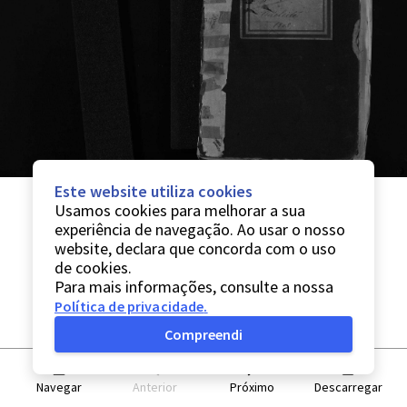
Este website utiliza cookies
Usamos cookies para melhorar a sua
experiência de navegação. Ao usar o nosso
website, declara que concorda com o uso
de cookies.
Para mais informações, consulte a nossa
Política de privacidade
.
Compreendi
Navegar
Anterior
Próximo
Descarregar