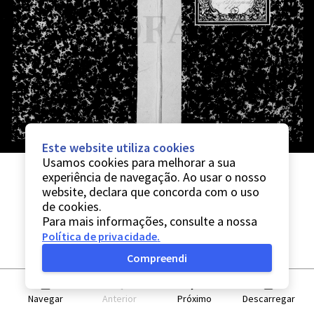
Este website utiliza cookies
Usamos cookies para melhorar a sua
experiência de navegação. Ao usar o nosso
website, declara que concorda com o uso
de cookies.
Para mais informações, consulte a nossa
Política de privacidade
.
Compreendi
Navegar
Anterior
Próximo
Descarregar