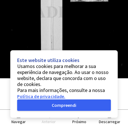
Este website utiliza cookies
Usamos cookies para melhorar a sua
experiência de navegação. Ao usar o nosso
website, declara que concorda com o uso
de cookies.
Para mais informações, consulte a nossa
Política de privacidade
.
Compreendi
Navegar
Anterior
Próximo
Descarregar