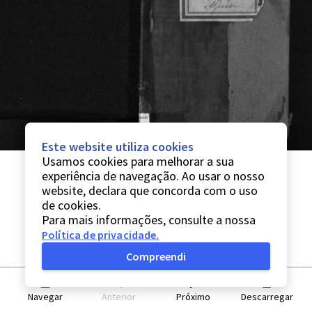
Este website utiliza cookies
Usamos cookies para melhorar a sua
experiência de navegação. Ao usar o nosso
website, declara que concorda com o uso
de cookies.
Para mais informações, consulte a nossa
Política de privacidade
.
Compreendi
Navegar
Anterior
Próximo
Descarregar