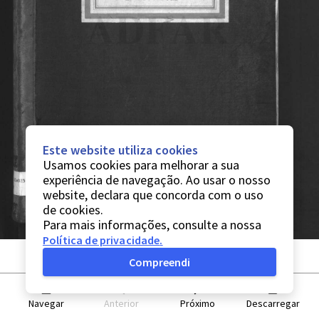
Este website utiliza cookies
Usamos cookies para melhorar a sua
experiência de navegação. Ao usar o nosso
website, declara que concorda com o uso
de cookies.
Para mais informações, consulte a nossa
Política de privacidade
.
Compreendi
Navegar
Anterior
Próximo
Descarregar